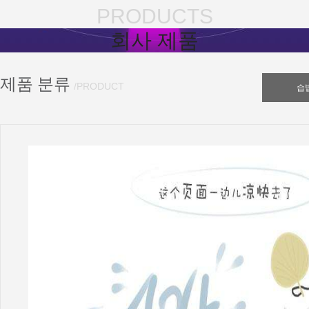
PRODUCTS
회사 제품
제품 분류
/PRODUCT
습