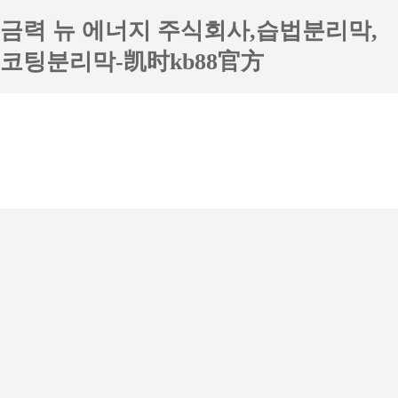
금력 뉴 에너지 주식회사,습법분리막,
코팅분리막-凯时kb88官方