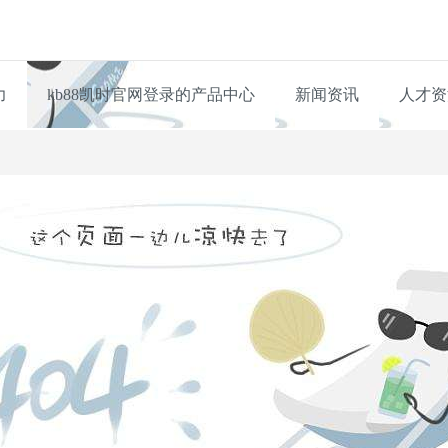
力
kb88凯时官网登录的产品中心
新闻资讯
人才资