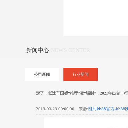
新闻中心
NEWS CENTER
公司新闻
行业新闻
定了！低速车国标“推荐”变“强制”，2021年出台！行
2019-03-29 00:00:00 来源:
凯时kb88官方-kb8