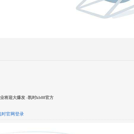
业将迎大爆发 -凯时kb88官方
8凯时官网登录