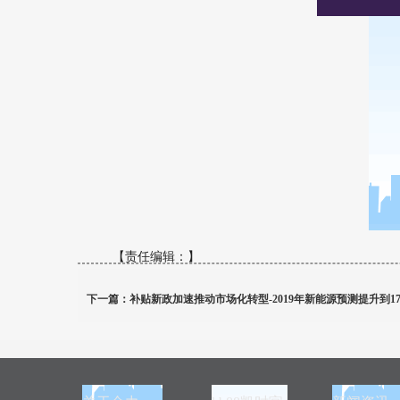
【责任编辑：】
下一篇：
补贴新政加速推动市场化转型-2019年新能源预测提升到17