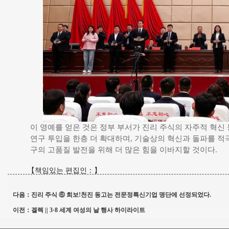
이 영예를 얻은 것은 정부 부서가 진리 주식의 자주적 혁신 
연구 투입을 한층 더 확대하며, 기술상의 혁신과 돌파를 적
구의 고품질 발전을 위해 더 많은 힘을 이바지할 것이다.
【책임있는 편집인：】
다음：
진리 주식 ⑥ 희보!천진 동고는 전문정특신기업 명단에 선정되었다.
이전：
겔렉 || 3·8 세계 여성의 날 행사 하이라이트