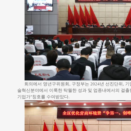
회의에서 영년구위원회, 구정부는 2024년 선진단위, 
술혁신분야에서 이룩한 탁월한 성과 및 업종내에서의 걸출한
기업가"칭호를 수여받았다.