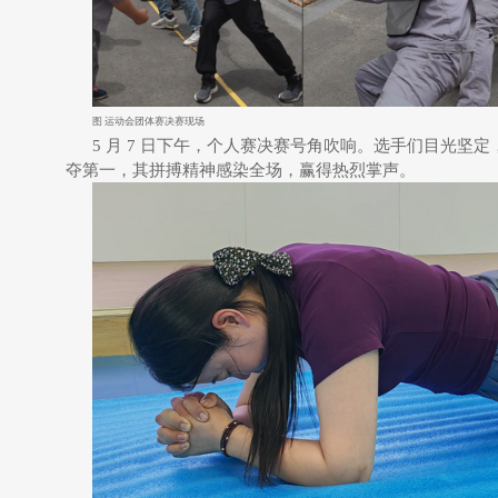
图 运动会团体赛决赛现场
5 月 7 日下午，个人赛决赛号角吹响。选手们目光坚定，
夺第一，其拼搏精神感染全场，赢得热烈掌声。