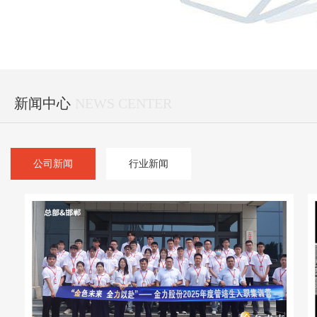
新闻中心
NEWS CENTER
公司新闻
行业新闻