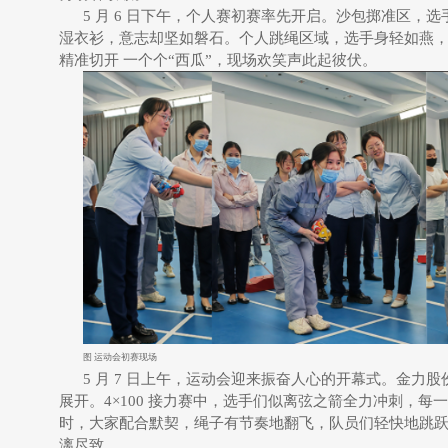
5 月 6 日下午，个人赛初赛率先开启。沙包掷准区
湿衣衫，意志却坚如磐石。个人跳绳区域，选手身轻如燕
精准切开 一个个“西瓜”，现场欢笑声此起彼伏。
图 运动会初赛现场
5 月 7 日上午，运动会迎来振奋人心的开幕式。金
展开。4×100 接力赛中，选手们似离弦之箭全力冲刺，
时，大家配合默契，绳子有节奏地翻飞，队员们轻快地跳
漓尽致。