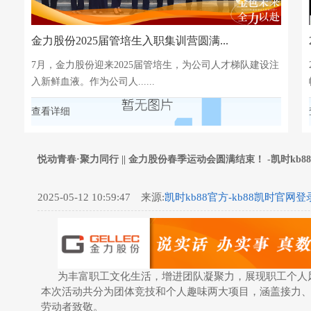
金力股份2025届管培生入职集训营圆满...
7月，金力股份迎来2025届管培生，为公司人才梯队建设注
入新鲜血液。作为公司人......
查看详细
悦动青春·聚力同行 || 金力股份春季运动会圆满结束！ -凯时kb8
2025-05-12 10:59:47 来源:
凯时kb88官方-kb88凯时官网登
为丰富职工文化生活，增进团队凝聚力，展现职工个人风采
本次活动共分为团体竞技和个人趣味两大项目，涵盖接力、
劳动者致敬。